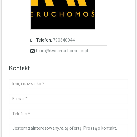
Telefon:
790840044
biuro@kwnieruchomosci.pl
Kontakt