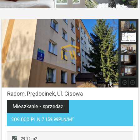
Radom, Prędocinek, Ul. Cisowa
Mieszkanie - sprzedaż
2
209 000 PLN
7 159,99PLN/m
29.19 m2