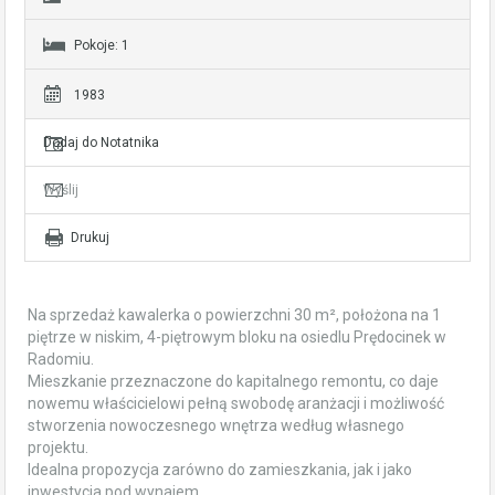
Pokoje: 1
1983
Dodaj do Notatnika
Wyślij
Drukuj
Na sprzedaż kawalerka o powierzchni 30 m², położona na 1
piętrze w niskim, 4-piętrowym bloku na osiedlu Prędocinek w
Radomiu.
Mieszkanie przeznaczone do kapitalnego remontu, co daje
nowemu właścicielowi pełną swobodę aranżacji i możliwość
stworzenia nowoczesnego wnętrza według własnego
projektu.
Idealna propozycja zarówno do zamieszkania, jak i jako
inwestycja pod wynajem.