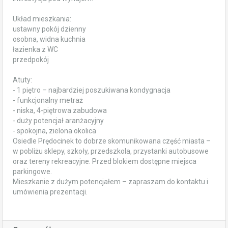
Układ mieszkania:
ustawny pokój dzienny
osobna, widna kuchnia
łazienka z WC
przedpokój
Atuty:
- 1 piętro – najbardziej poszukiwana kondygnacja
- funkcjonalny metraż
- niska, 4-piętrowa zabudowa
- duży potencjał aranżacyjny
- spokojna, zielona okolica
Osiedle Prędocinek to dobrze skomunikowana część miasta –
w pobliżu sklepy, szkoły, przedszkola, przystanki autobusowe
oraz tereny rekreacyjne. Przed blokiem dostępne miejsca
parkingowe.
Mieszkanie z dużym potencjałem – zapraszam do kontaktu i
umówienia prezentacji.