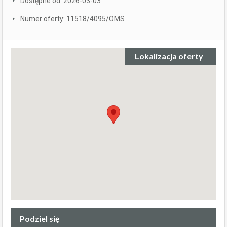
Dostępne od: 2026-03-03
Numer oferty: 11518/4095/OMS
Lokalizacja oferty
Podziel się