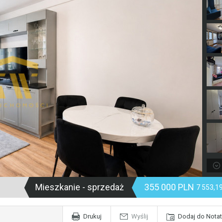
Mieszkanie - sprzedaż
355 000 PLN
7 553,
Drukuj
Wyślij
Dodaj do Notat