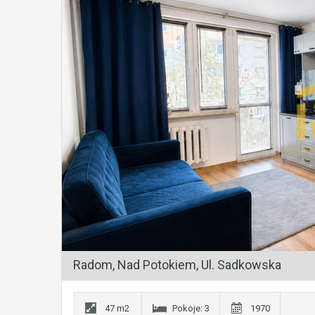
Radom, Nad Potokiem, Ul. Sadkowska
47 m2
Pokoje: 3
1970