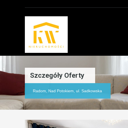
Szczegóły Oferty
Radom, Nad Potokiem, ul. Sadkowska