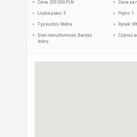
Cena: 355 000 PLN
Cena za 
Liczba pokoi: 3
Piętro: 1
Typ kuchni: Widna
Rynek: W
Stan nieruchomości: Bardzo
Czynsz ad
dobry