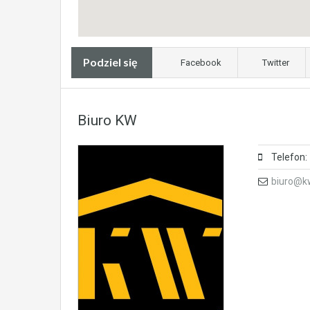
Podziel się
Facebook
Twitter
Biuro KW
Telefon:
biuro@k