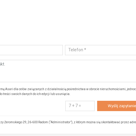
ę Asari dla celów związanych z działalnością pośrednictwa w obrocie nieruchomościami, jedno
 treści swoich danych do ich edycji lub usunięcia.
zy Żeromskiego 29, 26-600 Radom (“Administrator”), z którym można się skontaktować przez adr