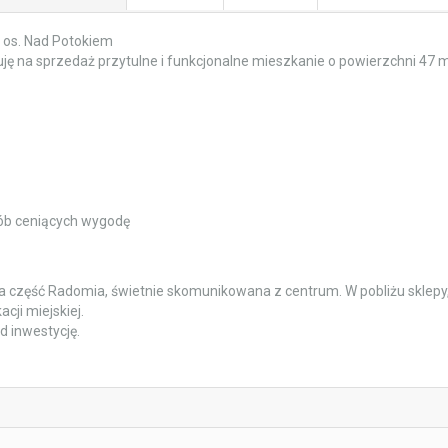
 os. Nad Potokiem
ję na sprzedaż przytulne i funkcjonalne mieszkanie o powierzchni 47 
osób ceniących wygodę
ona część Radomia, świetnie skomunikowana z centrum. W pobliżu sklepy
cji miejskiej.
d inwestycję.