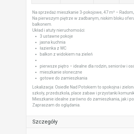
Na sprzedaż mieszkanie 3-pokojowe, 47 m² – Radom,
Na pierwszym piętrze w zadbanym, niskim bloku oferu
balkonem.
Układ i atuty nieruchomości:
3 ustawne pokoje
jasna kuchnia
łazienka z WC
balkon z widokiem na zieleń
pierwsze piętro – idealne dla rodzin, seniorów i 
mieszkanie słoneczne
gotowe do zamieszkania
Lokalizacja: Osiedle Nad Potokiem to spokojna i ziel
szkoły, przedszkola, place zabaw i przystanki komunika
Mieszkanie idealne zarówno do zamieszkania, jak i po
Zapraszam do oglądania.
Szczegóły