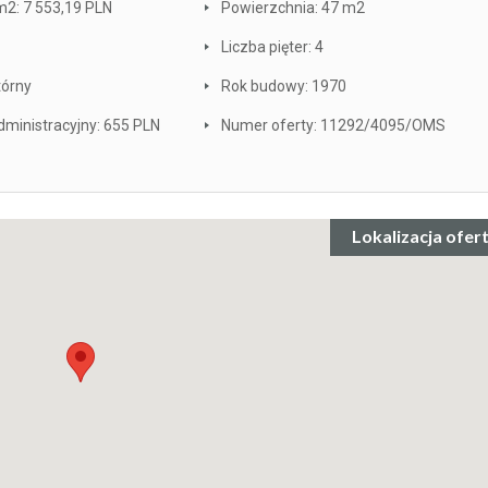
m2: 7 553,19 PLN
Powierzchnia: 47 m2
Liczba pięter: 4
tórny
Rok budowy: 1970
ministracyjny: 655 PLN
Numer oferty: 11292/4095/OMS
Lokalizacja ofer