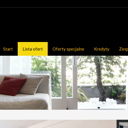
Start
Lista ofert
Oferty specjalne
Kredyty
Zes