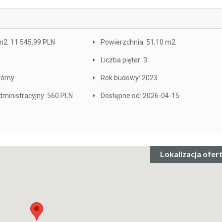
m2: 11 545,99 PLN
Powierzchnia: 51,10 m2
Liczba pięter: 3
tórny
Rok budowy: 2023
ministracyjny: 560 PLN
Dostępne od: 2026-04-15
Lokalizacja ofer