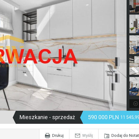
Mieszkanie - sprzedaż
590 000 PLN
11 545,9
Drukuj
Wyślij
Dodaj do Notat