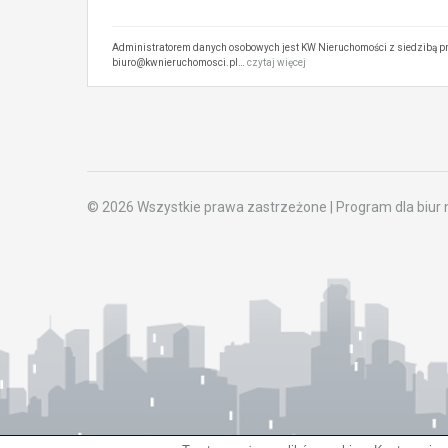
Administratorem danych osobowych jest KW Nieruchomości z siedzibą pr
biuro@kwnieruchomosci.pl…
czytaj więcej
© 2026 Wszystkie prawa zastrzeżone | Program dla biur 