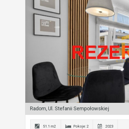
Radom, Ul. Stefanii Sempołowskiej
51.1 m2
Pokoje: 2
2023