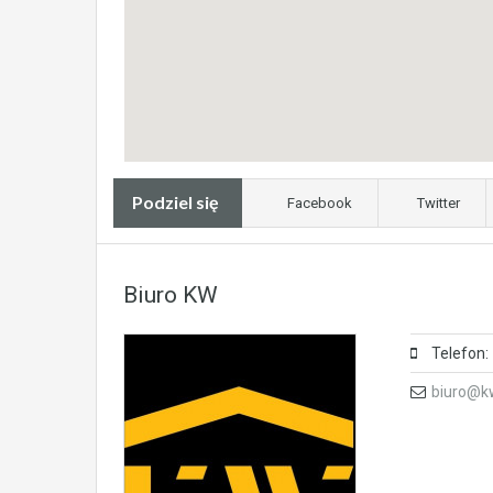
Podziel się
Facebook
Twitter
Biuro KW
Telefon:
biuro@k