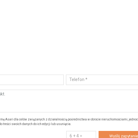
ę Asari dla celów związanych z działalnością pośrednictwa w obrocie nieruchomościami, jedno
 treści swoich danych do ich edycji lub usunięcia.