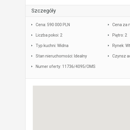
Szczegóły
Cena: 590 000 PLN
Cena za 
Liczba pokoi: 2
Piętro: 2
Typ kuchni: Widna
Rynek: W
Stan nieruchomości: Idealny
Czynsz ad
Numer oferty: 11736/4095/OMS