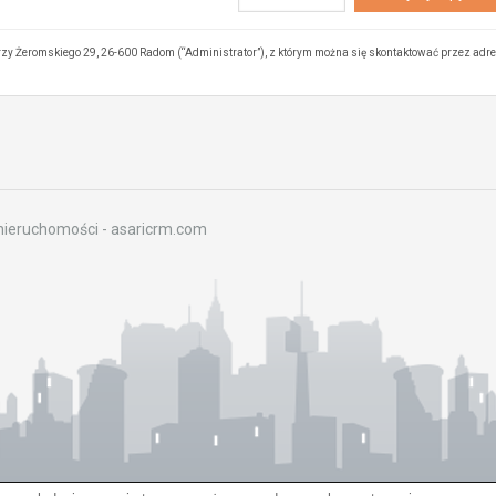
zy Żeromskiego 29, 26-600 Radom (“Administrator”), z którym można się skontaktować przez adr
nieruchomości -
asaricrm.com