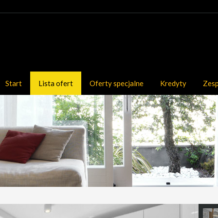
Start
Lista ofert
Oferty specjalne
Kredyty
Zes