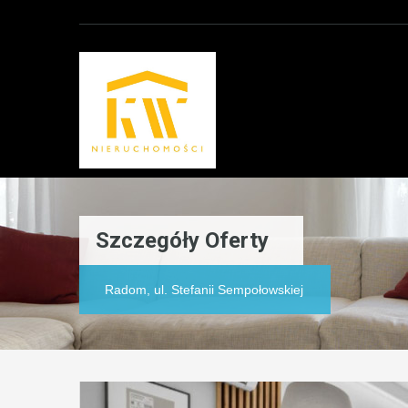
Szczegóły Oferty
Radom, ul. Stefanii Sempołowskiej