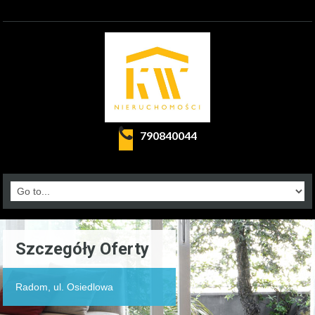
790840044
Szczegóły Oferty
Radom, ul. Osiedlowa