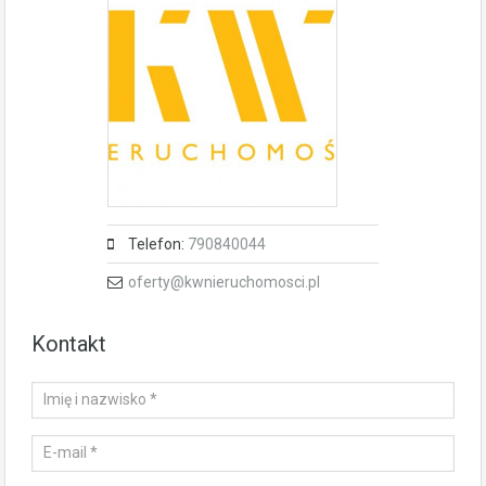
Telefon:
790840044
oferty@kwnieruchomosci.pl
Kontakt