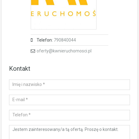
Telefon:
790840044
oferty@kwnieruchomosci.pl
Kontakt