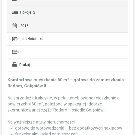
Pokoje: 2
2016
Dodaj do Notatnika
Wyślij
Drukuj
Komfortowe mieszkanie 60 m² – gotowe do zamieszkania -
Radom, Gołębiów II
Na sprzedaż atrakcyjne, w pełni umeblowane mieszkanie o
powierzchni 60 m², położone w spokojnej i dobrze
skomunikowanej części Radom – osiedle Gołębiów II.
Najważniejsze atuty nieruchomości:
gotowe do wprowadzenia – bez dodatkowych nakładów
funkcjonalny układ pomieszczeń