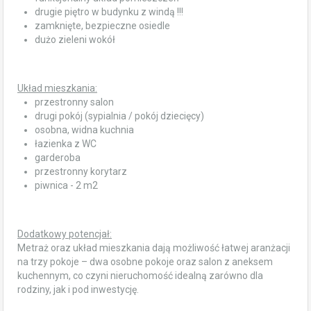
drugie piętro w budynku z windą !!!
zamknięte, bezpieczne osiedle
dużo zieleni wokół
Układ mieszkania:
przestronny salon
drugi pokój (sypialnia / pokój dziecięcy)
osobna, widna kuchnia
łazienka z WC
garderoba
przestronny korytarz
piwnica - 2 m2
Dodatkowy potencjał:
Metraż oraz układ mieszkania dają możliwość łatwej aranżacji
na trzy pokoje – dwa osobne pokoje oraz salon z aneksem
kuchennym, co czyni nieruchomość idealną zarówno dla
rodziny, jak i pod inwestycję.