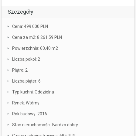
Szczegóły
Cena: 499 000 PLN
Cena za m2: 8 261,59 PLN
Powierzchnia: 60,40 m2
Liczba pokoi: 2
Piętro: 2
Liczba pięter: 6
Typ kuchni: Oddzielna
Rynek: Wtórny
Rok budowy: 2016
Stan nieruchomości: Bardzo dobry
Czynsz administracyjny: 695 PLN