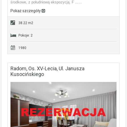
środkowe, z południową ekspozycją. F ...…
Pokaż szczegóły
38.22 m2
Pokoje: 2
1980
Radom, Os. XV-Lecia, Ul. Janusza
Kusocińskiego