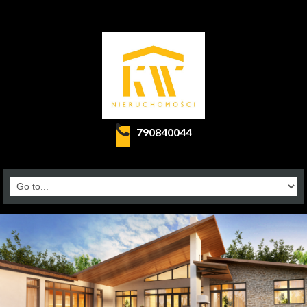
790840044