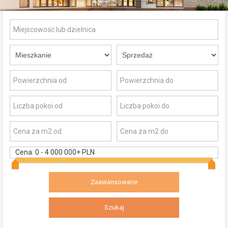
Cena:
0
-
4 000 000+ PLN